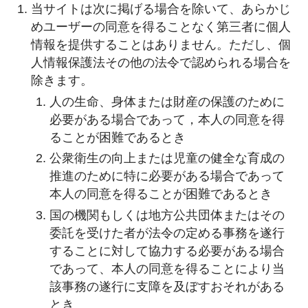
当サイトは次に掲げる場合を除いて、あらかじ
めユーザーの同意を得ることなく第三者に個人
情報を提供することはありません。ただし、個
人情報保護法その他の法令で認められる場合を
除きます。
人の生命、身体または財産の保護のために
必要がある場合であって，本人の同意を得
ることが困難であるとき
公衆衛生の向上または児童の健全な育成の
推進のために特に必要がある場合であって
本人の同意を得ることが困難であるとき
国の機関もしくは地方公共団体またはその
委託を受けた者が法令の定める事務を遂行
することに対して協力する必要がある場合
であって、本人の同意を得ることにより当
該事務の遂行に支障を及ぼすおそれがある
とき