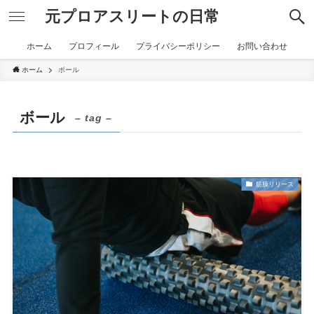
元プロアスリートの日常
ホーム
プロフィール
プライバシーポリシー
お問い合わせ
ホーム
ボール
ボール
– tag –
筋膜リリース