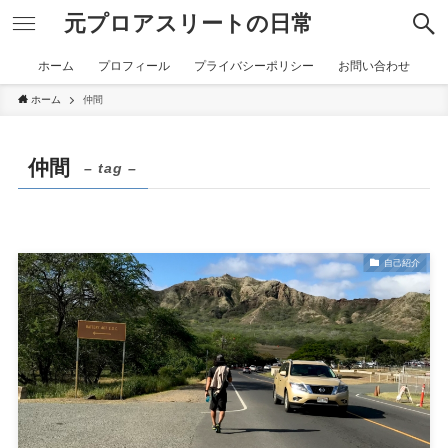
元プロアスリートの日常
ホーム
プロフィール
プライバシーポリシー
お問い合わせ
ホーム
仲間
仲間
– tag –
自己紹介