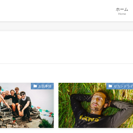
ホーム
Home
お肌事情
セカンドラ