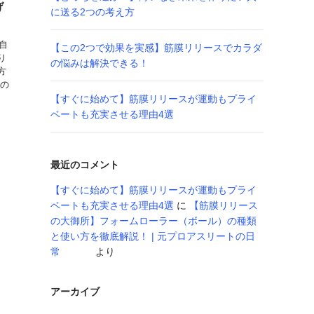
げ
に送る2つの考え方
 自
【この2つで効果を実感】筋膜リリースでカラダ
り
の悩みは解決できる！
方
中の
【すぐに始めて】筋膜リリースが運動もプライ
ベートも充実させる理由4選
最近のコメント
【すぐに始めて】筋膜リリースが運動もプライ
ベートも充実させる理由4選
に
【筋膜リリース
の大御所】フォームローラー（ボール）の種類
と使い方を徹底解説！ | 元プロアスリートの日
常
より
アーカイブ