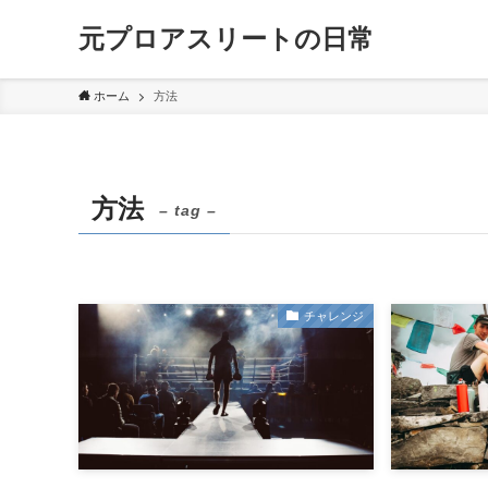
元プロアスリートの日常
ホーム
方法
方法
– tag –
チャレンジ