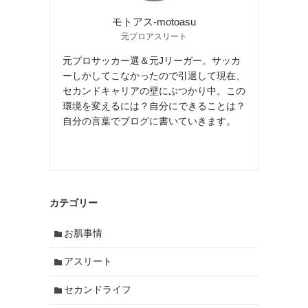
モトアス-motoasu
元プロアスリート
元プロサッカー選＆元Jリーガー。サッカ
ーしかしてこなかったので引退して現在、
セカンドキャリアの壁にぶつかり中。この
環境を変えるには？自分にできることは？
自分の言葉でブログに書いていきます。
カテゴリー
お肌事情
アスリート
セカンドライフ